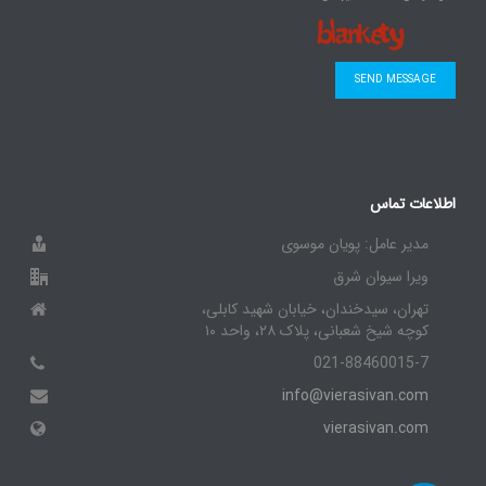
SEND MESSAGE
اطلاعات تماس
مدیر عامل: پویان موسوی
ویرا سیوان شرق
تهران، سیدخندان، خیابان شهید کابلی،
کوچه شیخ شعبانی، پلاک ۲۸، واحد ۱۰
021-88460015-7
info@vierasivan.com
vierasivan.com