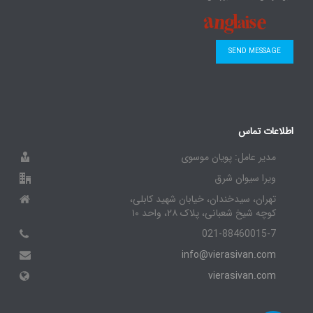
SEND MESSAGE
اطلاعات تماس
مدیر عامل: پویان موسوی
ویرا سیوان شرق
تهران، سیدخندان، خیابان شهید کابلی،
کوچه شیخ شعبانی، پلاک ۲۸، واحد ۱۰
021-88460015-7
info@vierasivan.com
vierasivan.com