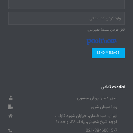
قابل خواندن نیست؟ تغییر متن.
SEND MESSAGE
اطلاعات تماس
مدیر عامل: پویان موسوی
ویرا سیوان شرق
تهران، سیدخندان، خیابان شهید کابلی،
کوچه شیخ شعبانی، پلاک ۲۸، واحد ۱۰
021-88460015-7