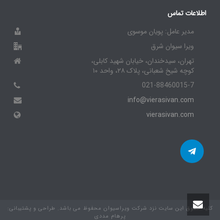
اطلاعات تماس
مدیر عامل: پویان موسوی
ویرا سیوان شرق
تهران، سیدخندان، خیابان شهید کابلی،
کوچه شیخ شعبانی، پلاک ۲۸، واحد ۱۰
021-88460015-7
info@vierasivan.com
vierasivan.com
کلیه حقوق این سایت نزد شرکت ویراسیوان محفوظ می باشد. طراحی و پشتیبانی:
پرهام مددی