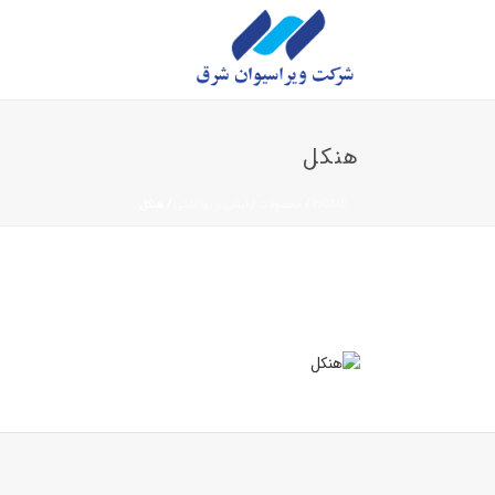
هنکل
HOME
/
محصولات آرایشی و بهداشتی
/
هنکل