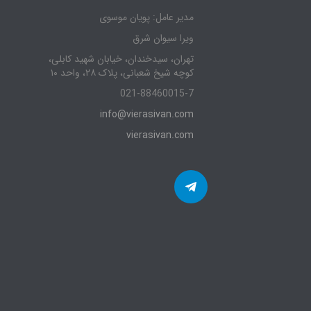
مدیر عامل: پویان موسوی
ویرا سیوان شرق
تهران، سیدخندان، خیابان شهید کابلی،
کوچه شیخ شعبانی، پلاک ۲۸، واحد ۱۰
021-88460015-7
info@vierasivan.com
vierasivan.com