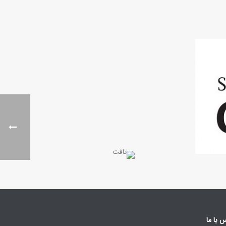
 با ما