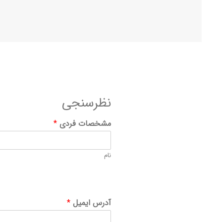
نظرسنجی
مشخصات فردی
*
نام
آدرس ایمیل
*