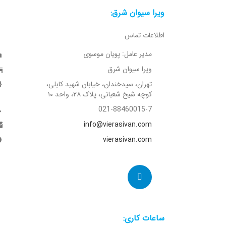
ویرا سیوان شرق:
اطلاعات تماس
مدیر عامل: پویان موسوی
ویرا سیوان شرق
تهران، سیدخندان، خیابان شهید کابلی،
کوچه شیخ شعبانی، پلاک ۲۸، واحد ۱۰
021-88460015-7
info@vierasivan.com
vierasivan.com
ساعات کاری: