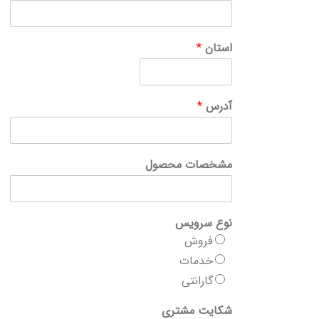
استان
*
آدرس
*
مشخصات محصول
نوع سرویس
فروش
خدمات
گارانتی
شکایت مشتری