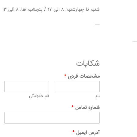
شنبه تا چهارشنبه: ۸ الی ۱۷ / پنجشبه ها: ۸ الی ۱۳
شکایات
مشخصات فردی
*
نام
نام خانوادگی
شماره تماس
*
آدرس ایمیل
*