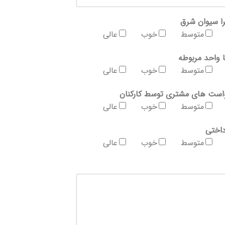
ا سیوان شرق
متوسط
خوب
عالی
 واحد مربوطه
متوسط
خوب
عالی
است های مشتری توسط کارکنان
متوسط
خوب
عالی
داختی
متوسط
خوب
عالی